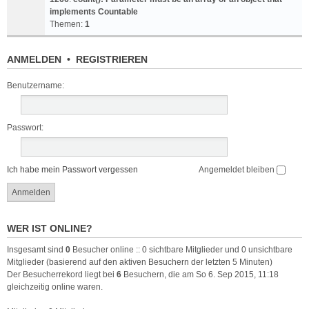
implements Countable
Themen:
1
ANMELDEN
•
REGISTRIEREN
Benutzername:
Passwort:
Ich habe mein Passwort vergessen
Angemeldet bleiben
WER IST ONLINE?
Insgesamt sind
0
Besucher online :: 0 sichtbare Mitglieder und 0 unsichtbare
Mitglieder (basierend auf den aktiven Besuchern der letzten 5 Minuten)
Der Besucherrekord liegt bei
6
Besuchern, die am So 6. Sep 2015, 11:18
gleichzeitig online waren.