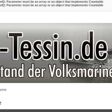
eof(): Parameter must be an array or an object that implements Countable
eof(): Parameter must be an array or an object that implements Countable
arine
e